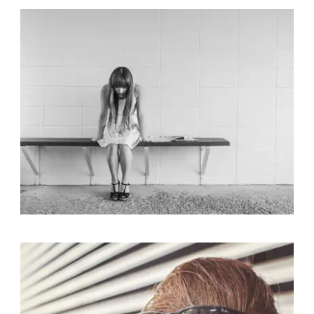
Identity
,
Typography
,
Website