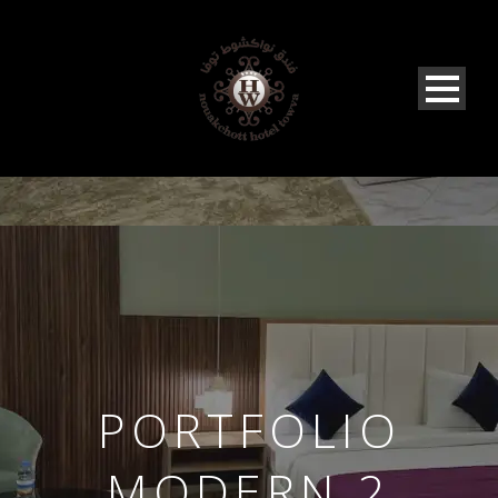
PORTFOLIO
MODERN 2