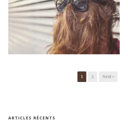
Branding
,
Logo
1
2
Next ›
ARTICLES RÉCENTS