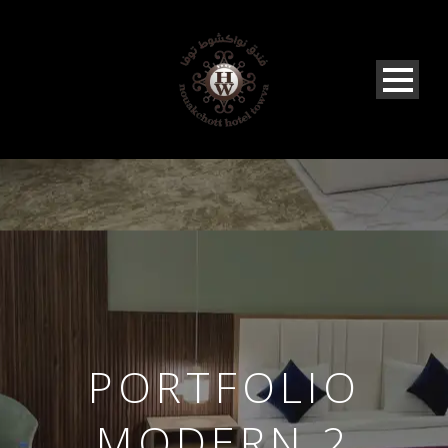
PORTFOLIO
MODERN 2