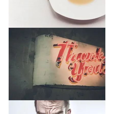
Identity
,
Typography