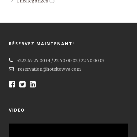
Uncategorized
(1)
RÉSERVEZ MAINTENANT!
+222 45 25 00 01 / 22 50 00 02 / 22 50 00 03
reservation@hoteltowva.com
VIDEO