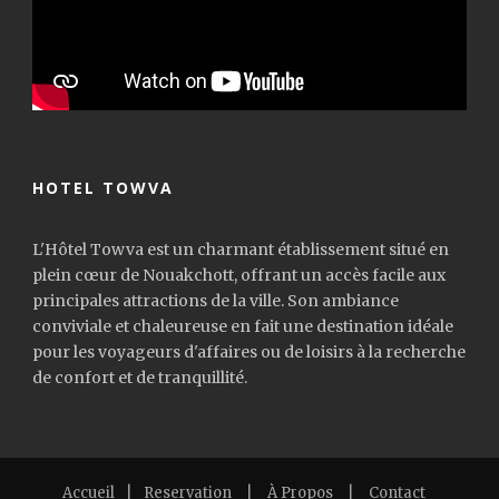
HOTEL TOWVA
L'Hôtel Towva est un charmant établissement situé en
plein cœur de Nouakchott, offrant un accès facile aux
principales attractions de la ville. Son ambiance
conviviale et chaleureuse en fait une destination idéale
pour les voyageurs d'affaires ou de loisirs à la recherche
de confort et de tranquillité.
Accueil
|
Reservation
|
À Propos
|
Contact