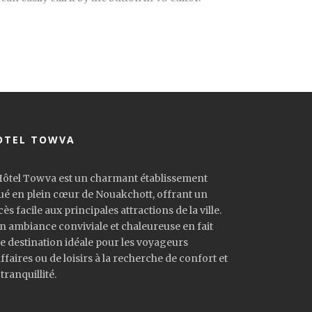
OTEL TOWVA
Hôtel Towva est un charmant établissement
tué en plein cœur de Nouakchott, offrant un
cès facile aux principales attractions de la ville.
n ambiance conviviale et chaleureuse en fait
e destination idéale pour les voyageurs
affaires ou de loisirs à la recherche de confort et
tranquillité.