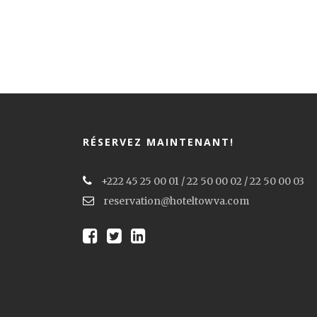
RÉSERVEZ MAINTENANT!
+222 45 25 00 01 / 22 50 00 02 / 22 50 00 03
reservation@hoteltowva.com