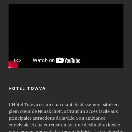
HOTEL TOWVA
L'Hôtel Towva est un charmant établissement situé en
plein cœur de Nouakchott, offrant un accès facile aux
principales attractions de la ville. Son ambiance
conviviale et chaleureuse en fait une destination idéale
pour les voyageurs d'affaires ou de loisirs à la recherche