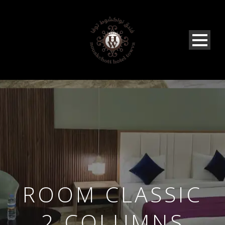
ROOM CLASSIC
2 COLUMNS