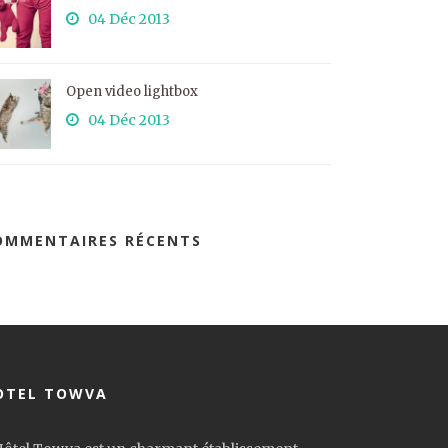
04 Déc 2013
Open video lightbox
04 Déc 2013
OMMENTAIRES RÉCENTS
OTEL TOWVA