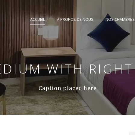
ACCUEIL
À PROPOS DE NOUS
NOS CHAMBRES
DIUM WITH RIGHT
Caption placed here