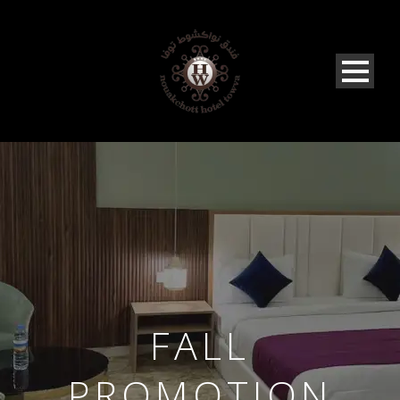
FALL
PROMOTION